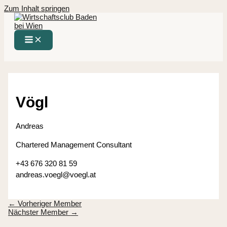
Zum Inhalt springen
Vögl
Andreas
Chartered Management Consultant
+43 676 320 81 59
andreas.voegl@voegl.at
←
Vorheriger Member
Nächster Member
→