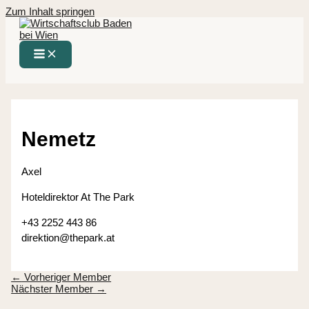
Zum Inhalt springen
Nemetz
Axel
Hoteldirektor At The Park
+43 2252 443 86
direktion@thepark.at
←
Vorheriger Member
Nächster Member
→