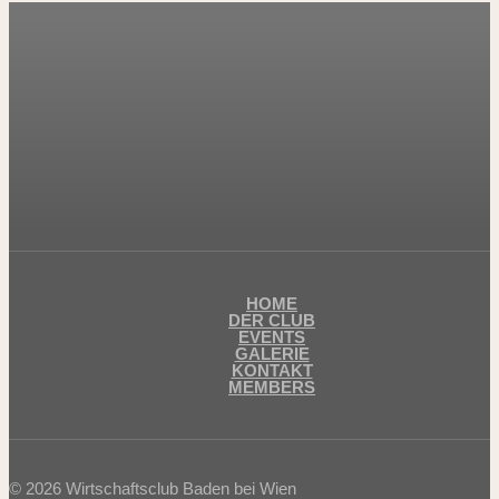
HOME
DER CLUB
EVENTS
GALERIE
KONTAKT
MEMBERS
© 2026 Wirtschaftsclub Baden bei Wien