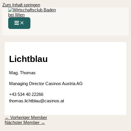
Zum Inhalt springen
Lichtblau
Mag. Thomas
Managing Director Casinos Austria AG
+43 534 40 22266
thomas.lichtblau@casinos.at
←
Vorheriger Member
Nächster Member
→