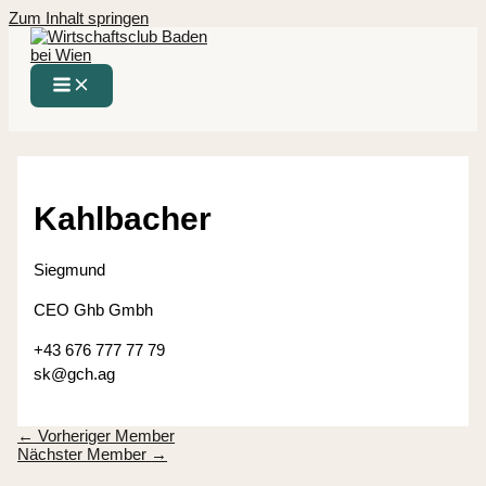
Zum Inhalt springen
Kahlbacher
Siegmund
CEO Ghb Gmbh
+43 676 777 77 79
sk@gch.ag
←
Vorheriger Member
Nächster Member
→