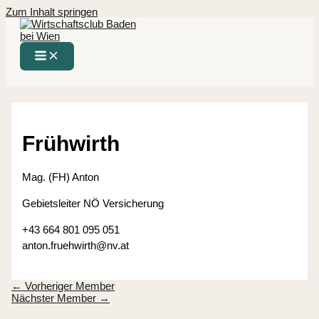
Zum Inhalt springen
Frühwirth
Mag. (FH) Anton
Gebietsleiter NÖ Versicherung
+43 664 801 095 051
anton.fruehwirth@nv.at
←
Vorheriger Member
Nächster Member
→