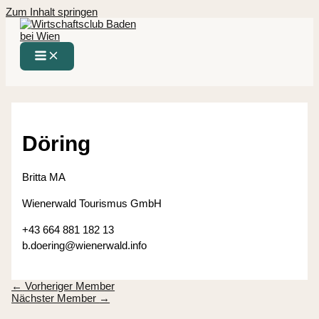
Zum Inhalt springen
Döring
Britta MA
Wienerwald Tourismus GmbH
+43 664 881 182 13
b.doering@wienerwald.info
←
Vorheriger Member
Nächster Member
→