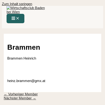
Zum Inhalt springen
Brammen
Brammen Heinrich
heinz.brammen@gmx.at
←
Vorheriger Member
Nächster Member
→