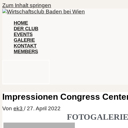
Zum Inhalt springen
HOME
DER CLUB
EVENTS
GALERIE
KONTAKT
MEMBERS
Impressionen Congress Cente
Von
ek3
/
27. April 2022
FOTOGALERIE: I