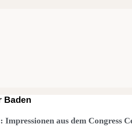
r Baden
mpressionen aus dem Congress Ce