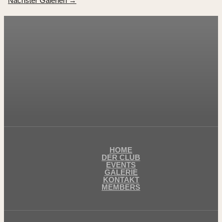
Nächster Galerien
→
HOME
DER CLUB
EVENTS
GALERIE
KONTAKT
MEMBERS