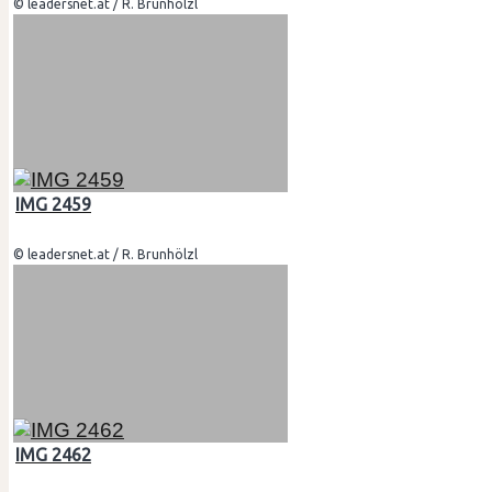
© leadersnet.at / R. Brunhölzl
IMG 2459
© leadersnet.at / R. Brunhölzl
IMG 2462