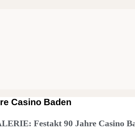
re Casino Baden
RIE: Festakt 90 Jahre Casino B