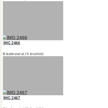
IMG 2466
© leadersnet.at / R. Brunhölzl
IMG 2467