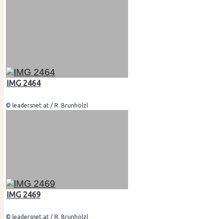
IMG 2464
© leadersnet.at / R. Brunhölzl
IMG 2469
© leadersnet.at / R. Brunhölzl